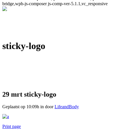
bridge,wpb-js-composer js-comp-ver-5.1.1,vc_responsive
sticky-logo
29 mrt
sticky-logo
Geplaatst op 10:09h
in
door
LifeandBody
Print page